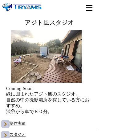
​アジト風スタジオ
​Coming Soon
緑に囲まれたアジト風のスタジオ。
自然の中の撮影場所を探している方にお
すすめ。
​渋谷から車で８０分。
制作実績
スタジオ